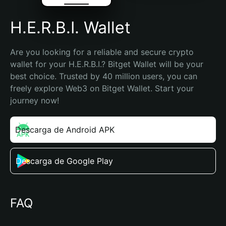
H.E.R.B.I. Wallet
Are you looking for a reliable and secure crypto 
wallet for your H.E.R.B.I.? Bitget Wallet will be your 
best choice. Trusted by 40 million users, you can 
freely explore Web3 on Bitget Wallet. Start your 
journey now!
Descarga de Android APK
Descarga de Google Play
FAQ