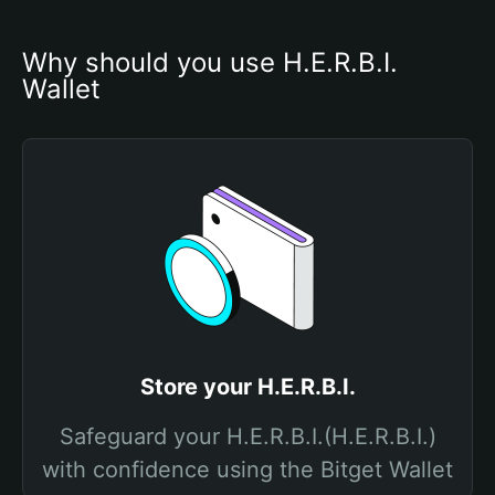
Why should you use H.E.R.B.I. 
Wallet
Store your H.E.R.B.I.
Safeguard your H.E.R.B.I.(H.E.R.B.I.)
with confidence using the Bitget Wallet