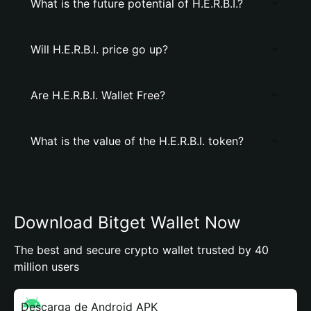
What is the future potential of H.E.R.B.I.?
Will H.E.R.B.I. price go up?
Are H.E.R.B.I. Wallet Free?
What is the value of the H.E.R.B.I. token?
Download Bitget Wallet Now
The best and secure crypto wallet trusted by 40
million users
Descarga de Android APK