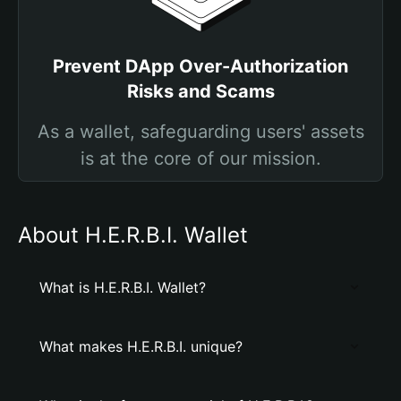
Prevent DApp Over-Authorization
Risks and Scams
As a wallet, safeguarding users' assets
is at the core of our mission.
About H.E.R.B.I. Wallet
What is H.E.R.B.I. Wallet?
What makes H.E.R.B.I. unique?