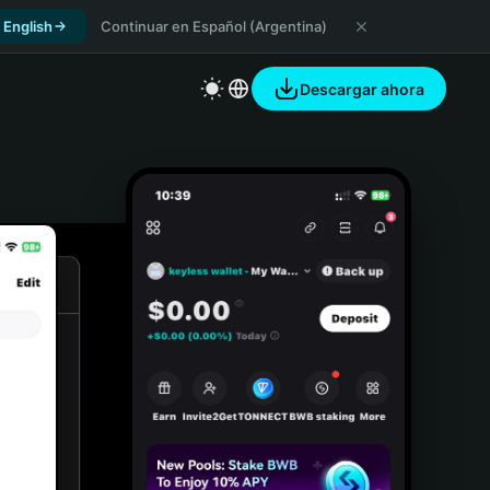
 English
Continuar en Español (Argentina)
Descargar ahora