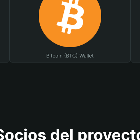
Bitcoin (BTC) Wallet
Socios del proyect