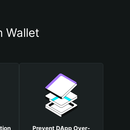
 Wallet
tion
Prevent DApp Over-