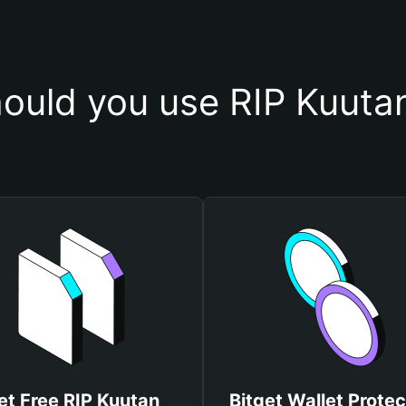
ould you use RIP Kuutan
et Free RIP Kuutan
Bitget Wallet Protec