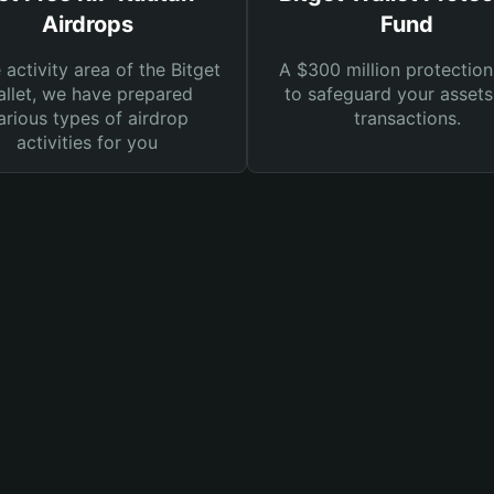
Airdrops
Fund
e activity area of the Bitget
A $300 million protection
llet, we have prepared
to safeguard your asset
arious types of airdrop
transactions.
activities for you