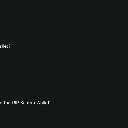
llet?
 the RIP Kuutan Wallet?