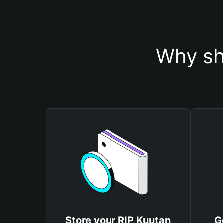
Why sh
Store your RIP Kuutan
G