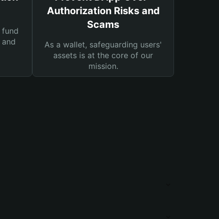
Authorization Risks and
Scams
 fund
s and
As a wallet, safeguarding users'
assets is at the core of our
mission.