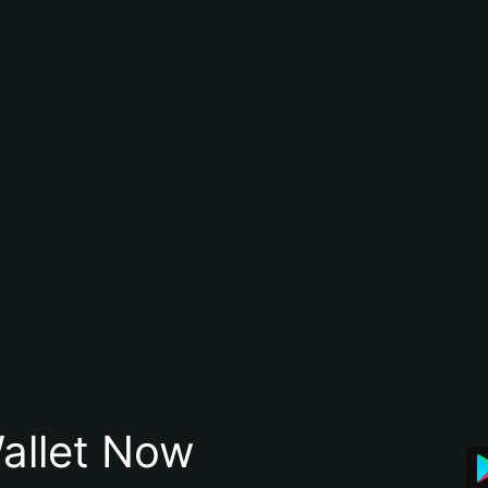
allet Now