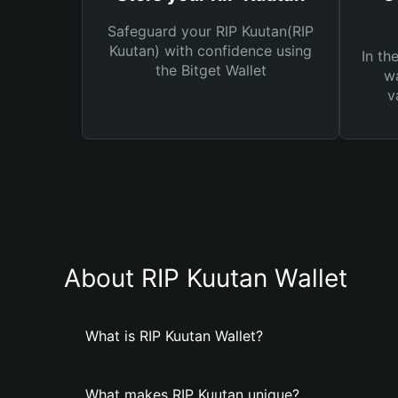
Safeguard your RIP Kuutan(RIP
Kuutan) with confidence using
In th
the Bitget Wallet
wa
v
About RIP Kuutan Wallet
What is RIP Kuutan Wallet?
What makes RIP Kuutan unique?