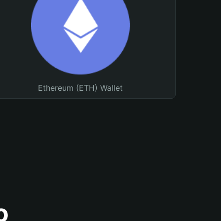
Ethereum (ETH) Wallet
o