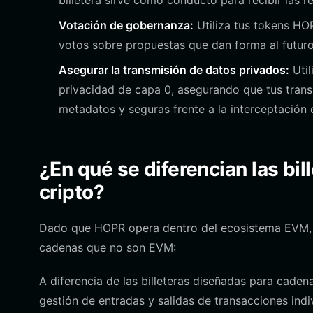
billetera sirve como conducto para recibir las 
Votación de gobernanza:
Utiliza tus tokens HO
votos sobre propuestas que dan forma al futuro
Asegurar la transmisión de datos privados:
Util
privacidad de capa 0, asegurando que tus tran
metadatos y seguras frente a la interceptación 
¿En qué se diferencian las bil
cripto?
Dado que HOPR opera dentro del ecosistema EVM, la 
cadenas que no son EVM:
A diferencia de las billeteras diseñadas para cade
gestión de entradas y salidas de transacciones ind