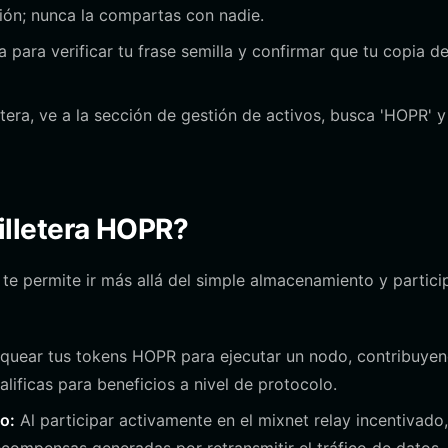
xión; nunca la compartas con nadie.
a para verificar tu frase semilla y confirmar que tu copia d
tera, ve a la sección de gestión de activos, busca 'HOPR' y
illetera HOPR?
e permite ir más allá del simple almacenamiento y partici
quear tus tokens HOPR para ejecutar un nodo, contribuye
alificas para beneficios a nivel de protocolo.
o:
Al participar activamente en el mixnet relay incentivado,