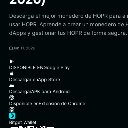
Descarga el mejor monedero de HOPR para al
usar HOPR. Aprende a crear un monedero de H
dApps y gestionar tus HOPR de forma segura.
Jun 11, 2026
DISPONIBLE EN
Google Play
Descargar en
App Store
Descargar
APK para Android
Disponible en
Extensión de Chrome
Bitget Wallet