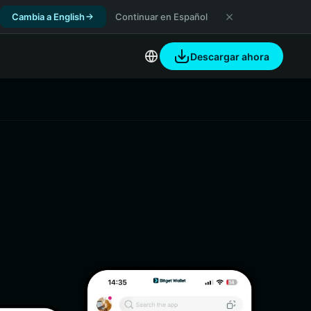
Cambia a English
Continuar en Español
Descargar ahora