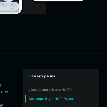
En esta página
s
¿Qué es una billetera HOPR?
a que
Descargar Bitget HOPR Wallet
en