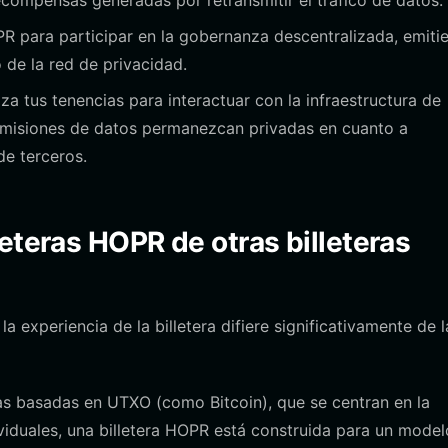
recompensas generadas por retransmitir el tráfico de datos.
PR para participar en la gobernanza descentralizada, emiti
 de la red de privacidad.
iza tus tenencias para interactuar con la infraestructura de
smisiones de datos permanezcan privadas en cuanto a
de terceros.
leteras HOPR de otras billeteras
experiencia de la billetera difiere significativamente de l
nas basadas en UTXO (como Bitcoin), que se centran en la
ividuales, una billetera HOPR está construida para un model