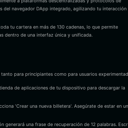
lmente a plataformas descentralizadas y protocolos de
és del navegador DApp integrado, agilizando tu interacción
oda tu cartera en más de 130 cadenas, lo que permite
s dentro de una interfaz única y unificada.
do tanto para principiantes como para usuarios experimentad
a tienda de aplicaciones de tu dispositivo para descargar la
cciona 'Crear una nueva billetera'. Asegúrate de estar en u
ón generará una frase de recuperación de 12 palabras. Escr