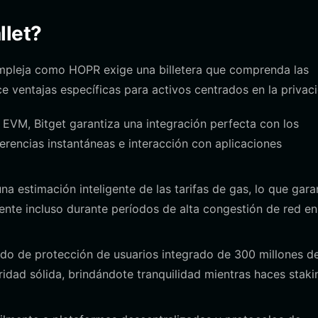
llet?
ompleja como HOPR exige una billetera que comprenda las
e ventajas específicas para activos centrados en la privac
 EVM, Bitget garantiza una integración perfecta con los
erencias instantáneas e interacción con aplicaciones
na estimación inteligente de las tarifas de gas, lo que gara
nte incluso durante períodos de alta congestión de red en
o de protección de usuarios integrado de 300 millones d
ridad sólida, brindándote tranquilidad mientras haces staki