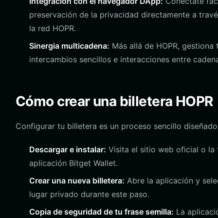
Integración con el navegador DApp:
Conéctate fáci
preservación de la privacidad directamente a trav
la red HOPR.
Sinergia multicadena:
Más allá de HOPR, gestiona t
intercambios sencillos e interacciones entre cadena
Cómo crear una billetera HOPR
Configurar tu billetera es un proceso sencillo diseña
Descargar e instalar:
Visita el sitio web oficial o l
aplicación Bitget Wallet.
Crear una nueva billetera:
Abre la aplicación y sele
lugar privado durante este paso.
Copia de seguridad de tu frase semilla:
La aplicaci