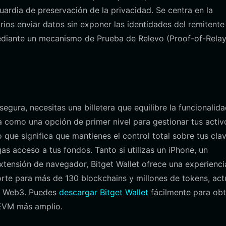
rdia de preservación de la privacidad. Se centra en la
rios enviar datos sin exponer las identidades del remitente
mediante un mecanismo de Prueba de Relevo (Proof-of-Relay
gura, necesitas una billetera que equilibre la funcionalid
a como una opción de primer nivel para gestionar tus activ
 que significa que mantienes el control total sobre tus cla
gas acceso a tus fondos. Tanto si utilizas un iPhone, un
xtensión de navegador, Bitget Wallet ofrece una experienci
orte para más de 130 blockchains y millones de tokens, act
io Web3. Puedes
descargar Bitget Wallet
fácilmente para ob
 EVM más amplio.