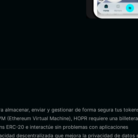
ra almacenar, enviar y gestionar de forma segura tus token
M (Ethereum Virtual Machine), HOPR requiere una billeter
ns ERC-20 e interactúe sin problemas con aplicaciones
acidad descentralizada que mejora la privacidad de datos 