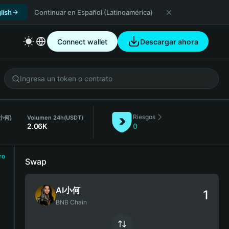
lish
Continuar en Español (Latinoamérica)
Connect wallet
Descargar ahora
Riesgos
I小何)
Volumen 24h
(USDT)
2.06K
0
ro
Swap
AI小何
BNB Chain