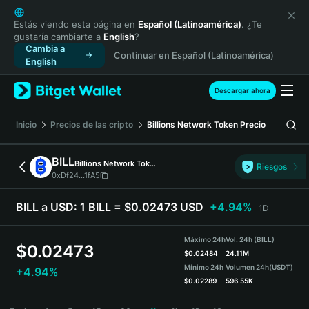
English
日本語
Estás viendo esta página en
Español (Latinoamérica)
. ¿Te
gustaría cambiarte a
English
?
Tiếng Việt
Cambia a
Continuar en Español (Latinoamérica)
Русский
English
Español (Latinoamérica)
Türkçe
Descargar ahora
Italiano
Français
Inicio
Precios de las cripto
Billions Network Token
Precio
Deutsch
简体中文
BILL
Billions Network Token
Riesgos
繁體中文
0xDf24...1fA5
Português (Portugal)
Bahasa Indonesia
BILL a USD:
1 BILL = $0.02473 USD
+4.94%
1D
ภาษาไทย
हिन्दी
Máximo 24h
Vol. 24h (BILL)
$
0.02473
বাংলা
$
0.02484
24.11M
Mínimo 24h
Volumen 24h
(USDT)
+4.94%
Español
$
0.02289
596.55K
Português (Brasil)
BILL Price Chart
Español (Argentina)