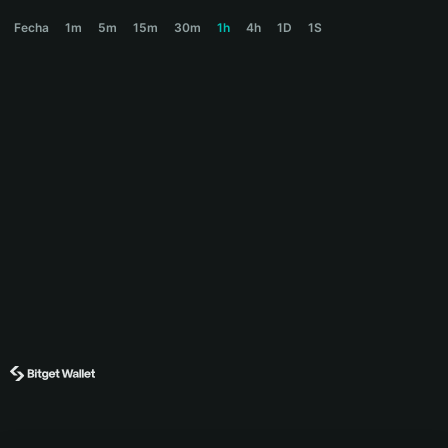
GOONCOIN Price Chart
Fecha
1m
5m
15m
30m
1h
4h
1D
1S