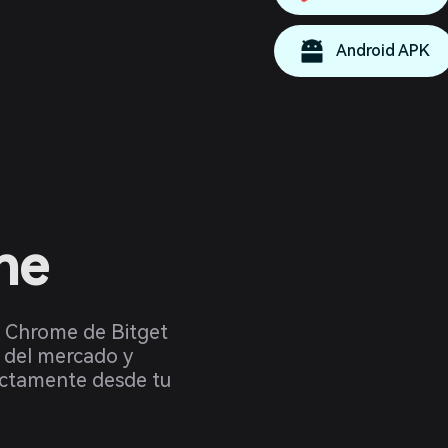
Android APK
ne
a Chrome de Bitget
 del mercado y
ectamente desde tu