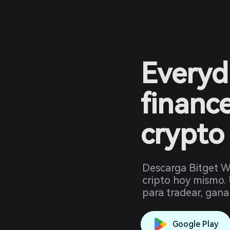
Everyd
financ
crypto
Descarga Bitget Wa
cripto hoy mismo. 
para tradear, gana
Google Play