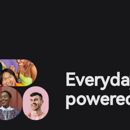
Everyda
powered