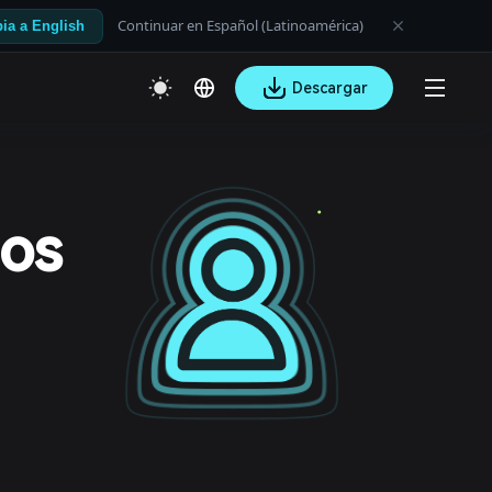
Continuar en Español (Latinoamérica)
ia a English
Descargar
ios