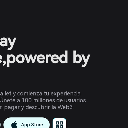
ay
e,powered by
llet y comienza tu experiencia
Únete a 100 millones de usuarios
r, pagar y descubrir la Web3.
App Store