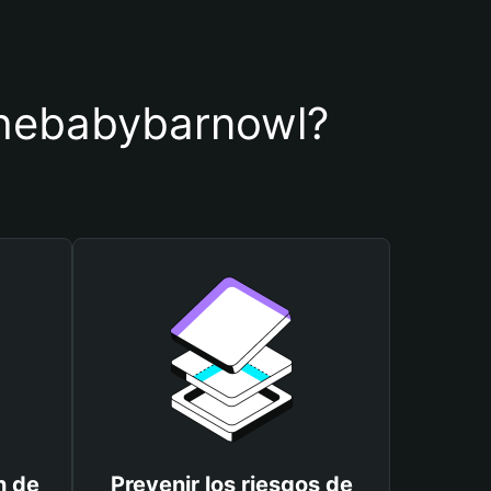
edthebabybarnowl?
n de
Prevenir los riesgos de