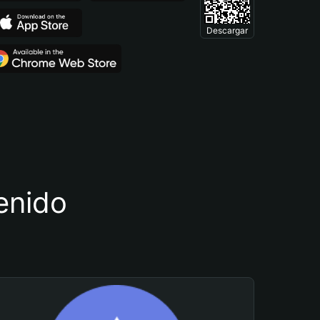
Descargar
tenido