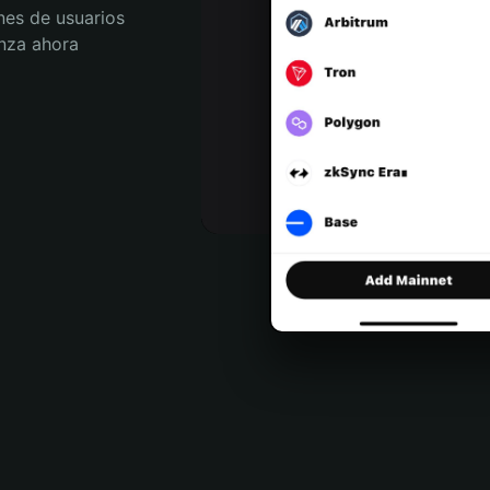
nes de usuarios 
nza ahora 