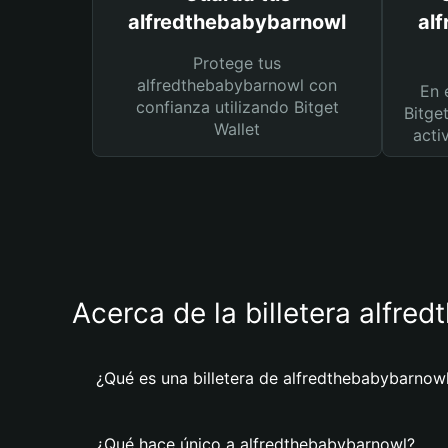
alfredthebabybarnowl
al
Protege tus
alfredthebabybarnowl con
En 
confianza utilizando Bitget
Bitge
Wallet
acti
Acerca de la billetera alfre
¿Qué es una billetera de alfredthebabybarnow
¿Qué hace único a alfredthebabybarnowl?