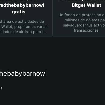
fredthebabybarnowl
Bitget Wallet
gratis
Un fondo de protección d
millones de dólares pa
el área de actividades de
salvaguardar tus activo
t Wallet, preparamos varias
transacciones.
vidades de airdrop para ti.
dthebabybarnowl
l?