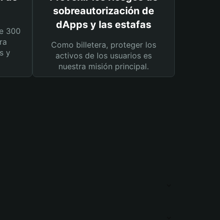
sobreautorización de
dApps y las estafas
e 300
ra
Como billetera, proteger los
s y
activos de los usuarios es
nuestra misión principal.