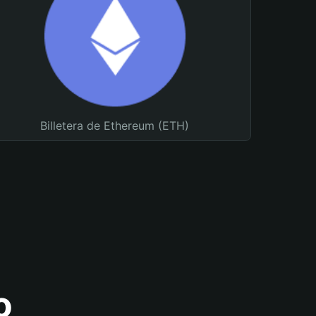
Billetera de Ethereum (ETH)
o