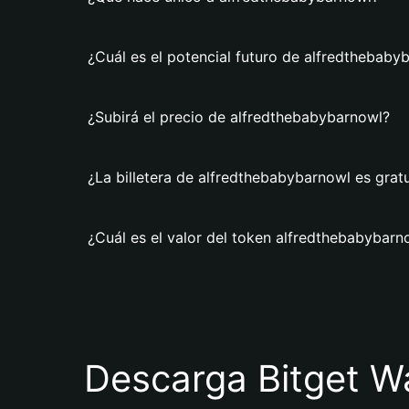
¿Cuál es el potencial futuro de alfredthebaby
¿Subirá el precio de alfredthebabybarnowl?
¿La billetera de alfredthebabybarnowl es gratu
¿Cuál es el valor del token alfredthebabybarn
Descarga Bitget Wa