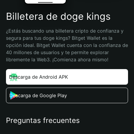
Billetera de doge kings
¿Estás buscando una billetera cripto de confianza y 
segura para tus doge kings? Bitget Wallet es la 
opción ideal. Bitget Wallet cuenta con la confianza de 
40 millones de usuarios y te permite explorar 
libremente la Web3. ¡Comienza ahora mismo!
Descarga de Android APK
Descarga de Google Play
Preguntas frecuentes