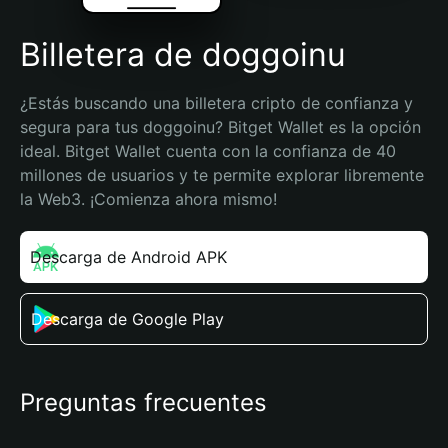
Billetera de doggoinu
¿Estás buscando una billetera cripto de confianza y 
segura para tus doggoinu? Bitget Wallet es la opción 
ideal. Bitget Wallet cuenta con la confianza de 40 
millones de usuarios y te permite explorar libremente 
la Web3. ¡Comienza ahora mismo!
Descarga de Android APK
Descarga de Google Play
Preguntas frecuentes