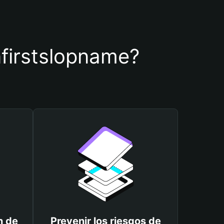
anfirstslopname?
n de
Prevenir los riesgos de