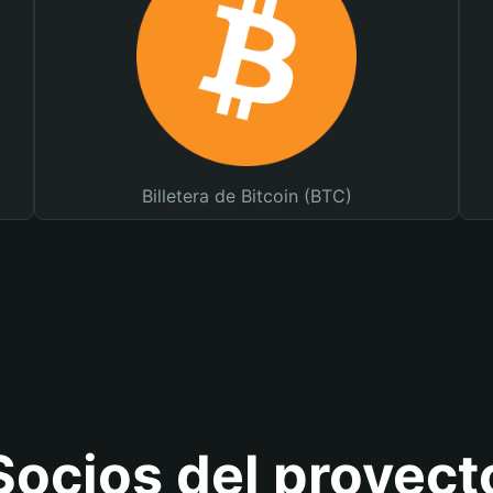
Billetera de Bitcoin (BTC)
Socios del proyect