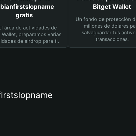
abianfirstslopname
Bitget Wallet
gratis
Un fondo de protección d
millones de dólares pa
el área de actividades de
salvaguardar tus activo
t Wallet, preparamos varias
transacciones.
vidades de airdrop para ti.
nfirstslopname