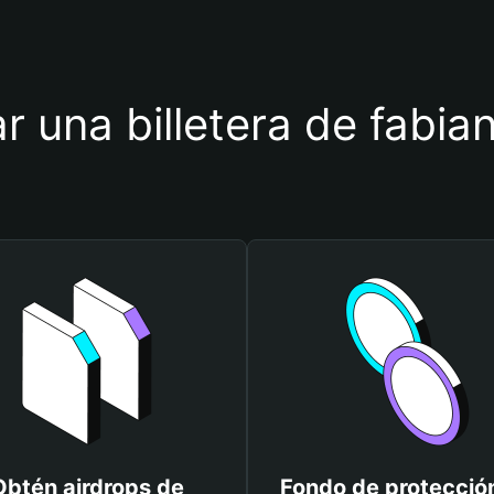
ar una billetera de fabi
Obtén airdrops de
Fondo de protecció