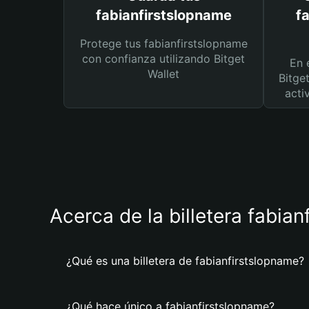
fabianfirstslopname
f
Protege tus fabianfirstslopname
con confianza utilizando Bitget
En 
Wallet
Bitge
acti
Acerca de la billetera fabia
¿Qué es una billetera de fabianfirstslopname?
¿Qué hace único a fabianfirstslopname?