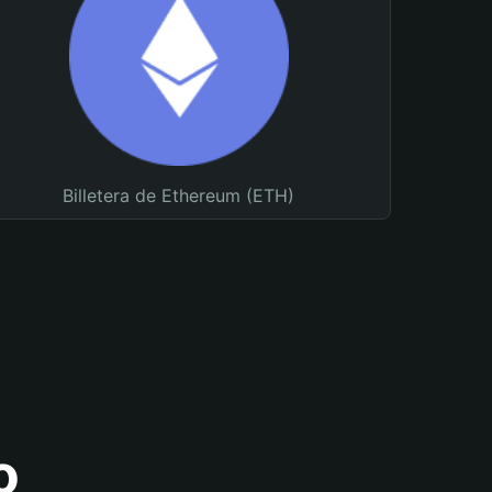
Billetera de Ethereum (ETH)
o