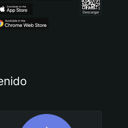
Descargar
tenido