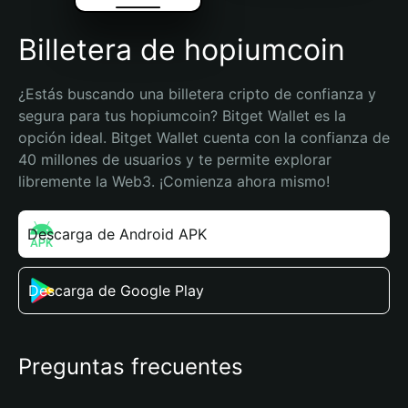
Billetera de hopiumcoin
¿Estás buscando una billetera cripto de confianza y 
segura para tus hopiumcoin? Bitget Wallet es la 
opción ideal. Bitget Wallet cuenta con la confianza de 
40 millones de usuarios y te permite explorar 
libremente la Web3. ¡Comienza ahora mismo!
Descarga de Android APK
Descarga de Google Play
Preguntas frecuentes