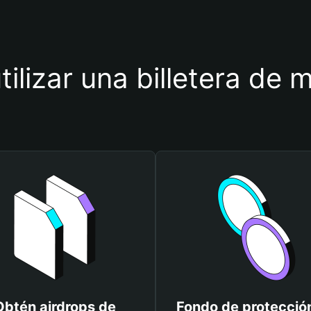
tilizar una billetera d
Obtén airdrops de
Fondo de protecció