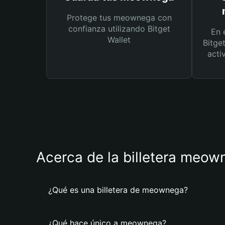
Protege tus meownega con
confianza utilizando Bitget
En 
Wallet
Bitge
acti
Acerca de la billetera meow
¿Qué es una billetera de meownega?
¿Qué hace único a meownega?