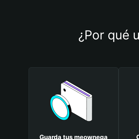
¿Por qué u
Guarda tus meownega