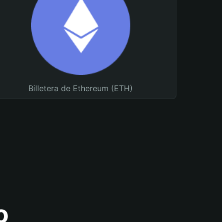
Billetera de Ethereum (ETH)
o