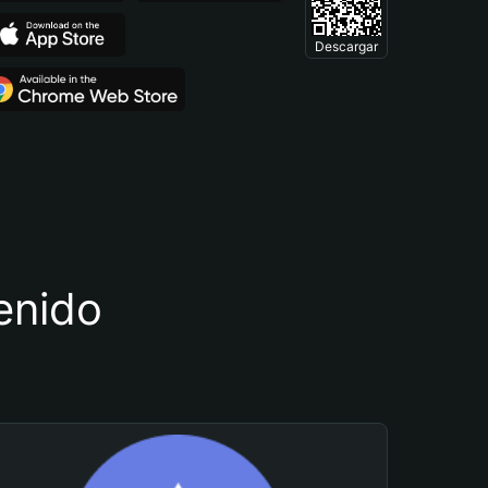
Descargar
tenido