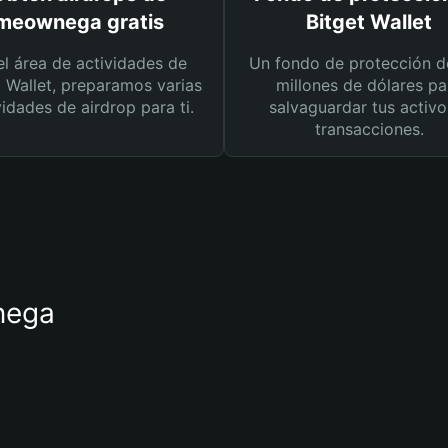
meownega gratis
Bitget Wallet
el área de actividades de
Un fondo de protección d
t Wallet, preparamos varias
millones de dólares pa
vidades de airdrop para ti.
salvaguardar tus activo
transacciones.
nega