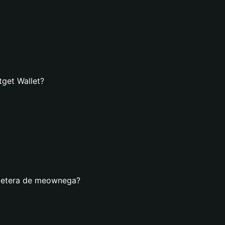
get Wallet?
lletera de meownega?