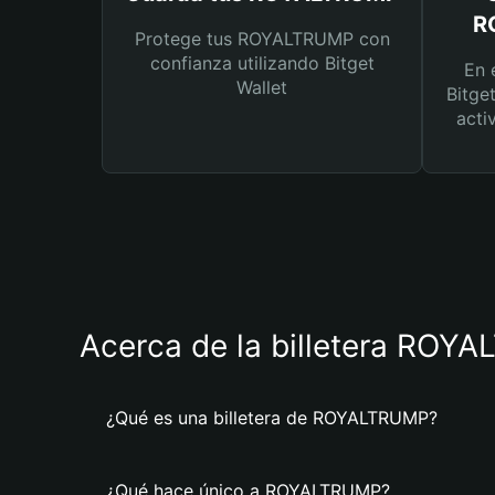
R
Protege tus ROYALTRUMP con
confianza utilizando Bitget
En 
Wallet
Bitge
acti
Acerca de la billetera ROY
¿Qué es una billetera de ROYALTRUMP?
¿Qué hace único a ROYALTRUMP?