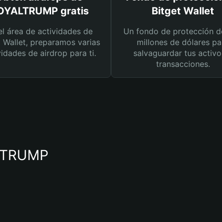
OYALTRUMP gratis
Bitget Wallet
el área de actividades de
Un fondo de protección d
t Wallet, preparamos varias
millones de dólares pa
vidades de airdrop para ti.
salvaguardar tus activo
transacciones.
ALTRUMP