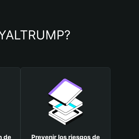
 ROYALTRUMP?
n de
Prevenir los riesgos de