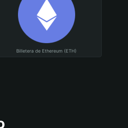
Billetera de Ethereum (ETH)
o