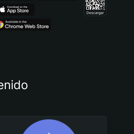
Descargar
tenido