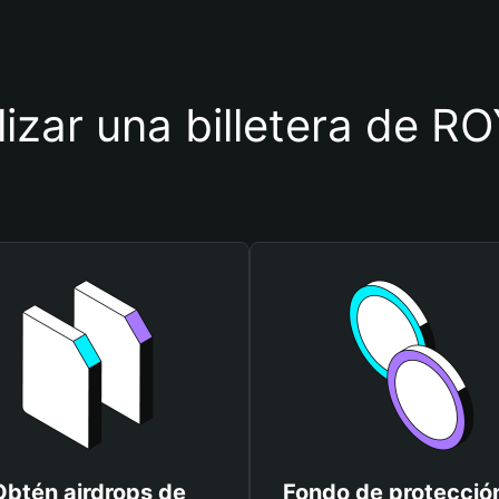
ilizar una billetera de
Obtén airdrops de
Fondo de protecció