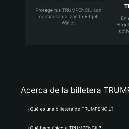
T
Protege tus TRUMPENCIL con
confianza utilizando Bitget
En 
Wallet
Bitge
acti
Acerca de la billetera TRU
¿Qué es una billetera de TRUMPENCIL?
¿Qué hace único a TRUMPENCIL?