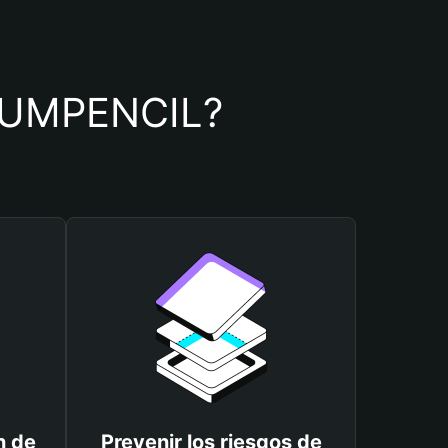
 TRUMPENCIL?
n de
Prevenir los riesgos de