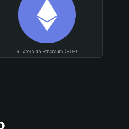
Billetera de Ethereum (ETH)
o