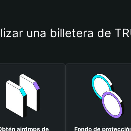
ilizar una billetera de
Obtén airdrops de
Fondo de protecció