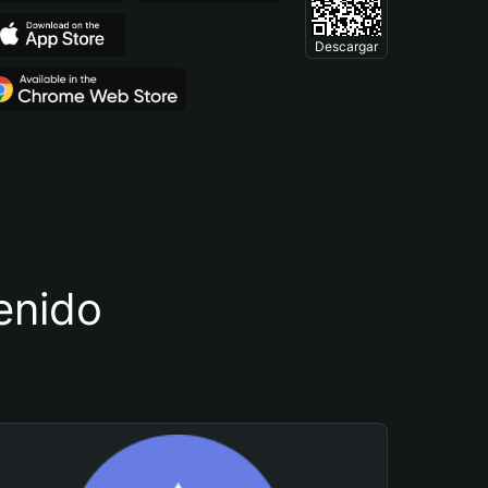
Descargar
tenido