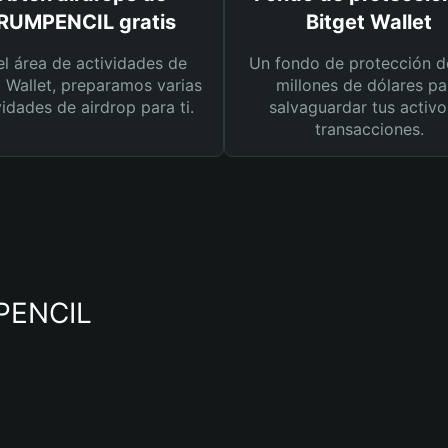
RUMPENCIL gratis
Bitget Wallet
el área de actividades de
Un fondo de protección d
t Wallet, preparamos varias
millones de dólares pa
vidades de airdrop para ti.
salvaguardar tus activo
transacciones.
MPENCIL