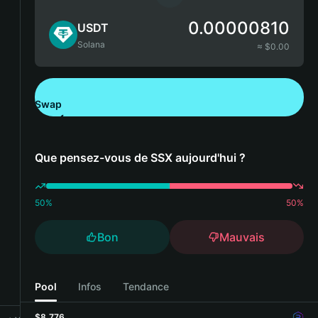
0.00000810
USDT
Solana
≈ $
0.00
Swap
Télécharger Bitget Wallet
Que pensez-vous de SSX aujourd'hui ?
50
%
50
%
Bon
Mauvais
Pool
Infos
Tendance
$8,776