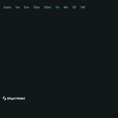
GRAIL Price Chart
Date
1m
5m
15m
30m
1H
4H
1D
1W