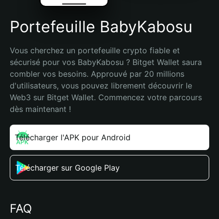
Portefeuille BabyKabosu
Vous cherchez un portefeuille crypto fiable et 
sécurisé pour vos BabyKabosu ? Bitget Wallet saura 
combler vos besoins. Approuvé par 20 millions 
d'utilisateurs, vous pouvez librement découvrir le 
Web3 sur Bitget Wallet. Commencez votre parcours 
dès maintenant !
Télécharger l'APK pour Android
Télécharger sur Google Play
FAQ