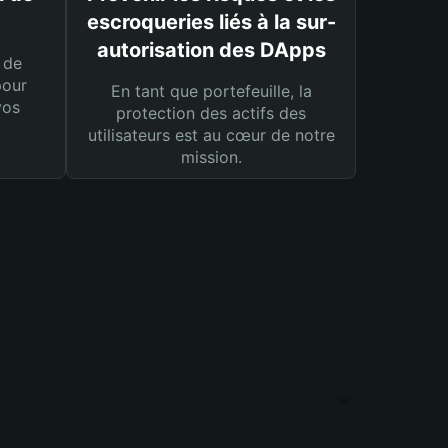
escroqueries liés à la sur-
autorisation des DApps
 de
pour
En tant que portefeuille, la
vos
protection des actifs des
utilisateurs est au cœur de notre
mission.