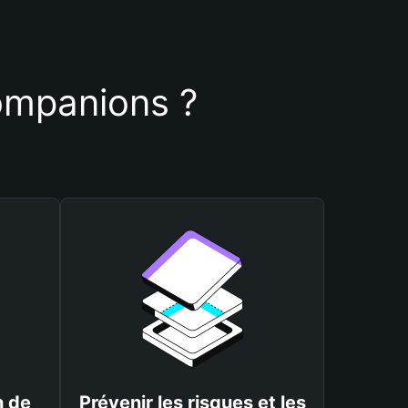
companions ?
n de
Prévenir les risques et les