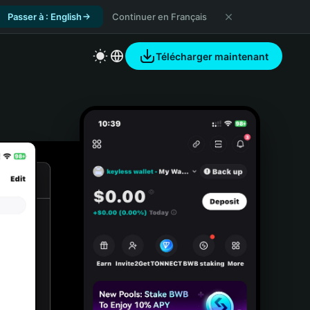
Passer à : English
Continuer en Français
Télécharger maintenant