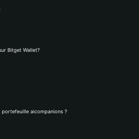
t
ur Bitget Wallet?
 portefeuille aicompanions ?