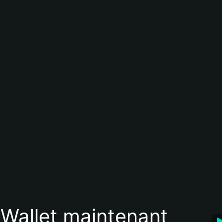
 Wallet maintenant