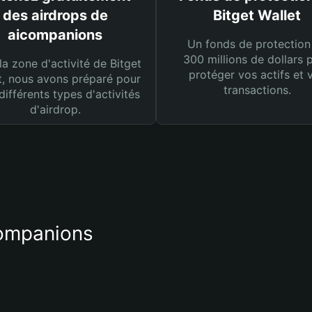
des airdrops de
Bitget Wallet
aicompanions
Un fonds de protection
300 millions de dollars 
la zone d'activité de Bitget
protéger vos actifs et 
t, nous avons préparé pour
transactions.
différents types d'activités
d'airdrop.
companions