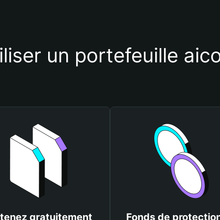
iliser un portefeuille ai
tenez gratuitement
Fonds de protectio