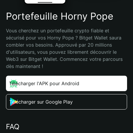
Portefeuille Horny Pope
Vous cherchez un portefeuille crypto fiable et 
sécurisé pour vos Horny Pope ? Bitget Wallet saura 
combler vos besoins. Approuvé par 20 millions 
d'utilisateurs, vous pouvez librement découvrir le 
Web3 sur Bitget Wallet. Commencez votre parcours 
dès maintenant !
Télécharger l'APK pour Android
Télécharger sur Google Play
FAQ