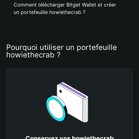
Comment télécharger Bitget Wallet et créer
un portefeuille howiethecrab ?
Pourquoi utiliser un portefeuille 
howiethecrab ?
Conservez vos howiethecrab