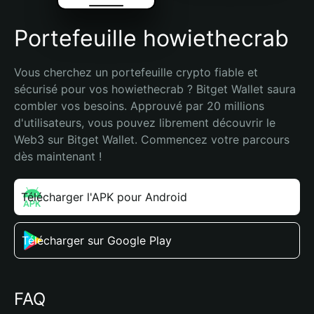
Portefeuille howiethecrab
Vous cherchez un portefeuille crypto fiable et 
sécurisé pour vos howiethecrab ? Bitget Wallet saura 
combler vos besoins. Approuvé par 20 millions 
d'utilisateurs, vous pouvez librement découvrir le 
Web3 sur Bitget Wallet. Commencez votre parcours 
dès maintenant !
Télécharger l'APK pour Android
Télécharger sur Google Play
FAQ