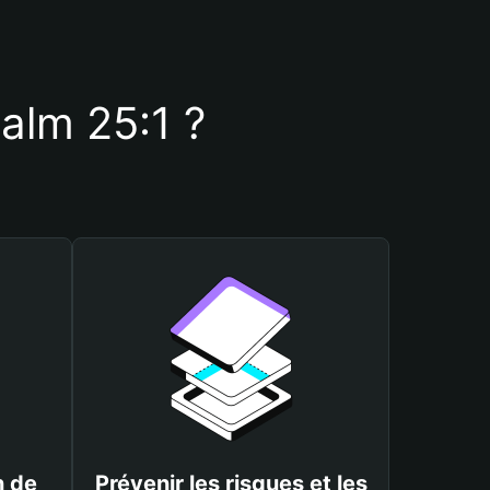
salm 25:1 ?
n de
Prévenir les risques et les