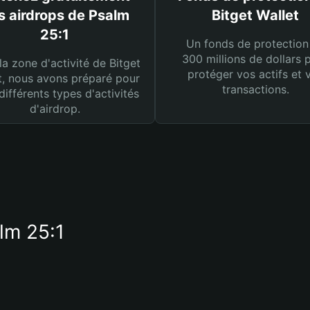
s airdrops de Psalm
Bitget Wallet
25:1
Un fonds de protection
300 millions de dollars 
la zone d'activité de Bitget
protéger vos actifs et 
t, nous avons préparé pour
transactions.
différents types d'activités
d'airdrop.
lm 25:1