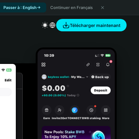
Passer à : English
Continuer en Français
Télécharger maintenant