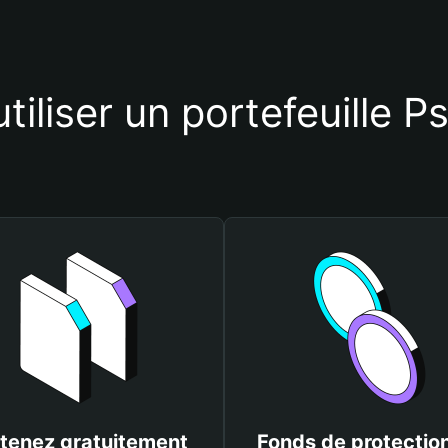
tiliser un portefeuille P
tenez gratuitement
Fonds de protectio