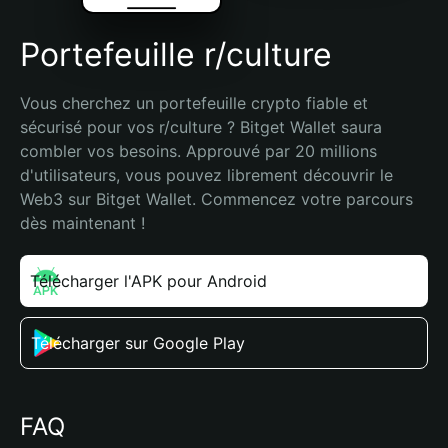
Portefeuille r/culture
Vous cherchez un portefeuille crypto fiable et 
sécurisé pour vos r/culture ? Bitget Wallet saura 
combler vos besoins. Approuvé par 20 millions 
d'utilisateurs, vous pouvez librement découvrir le 
Web3 sur Bitget Wallet. Commencez votre parcours 
dès maintenant !
Télécharger l'APK pour Android
Télécharger sur Google Play
FAQ