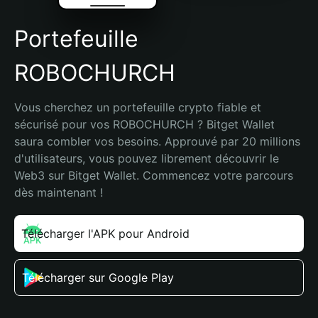
Portefeuille
ROBOCHURCH
Vous cherchez un portefeuille crypto fiable et 
sécurisé pour vos ROBOCHURCH ? Bitget Wallet 
saura combler vos besoins. Approuvé par 20 millions 
d'utilisateurs, vous pouvez librement découvrir le 
Web3 sur Bitget Wallet. Commencez votre parcours 
dès maintenant !
Télécharger l'APK pour Android
Télécharger sur Google Play