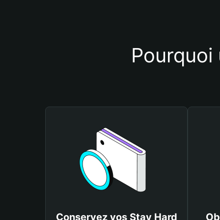
Pourquoi u
Conservez vos Stay Hard
Ob