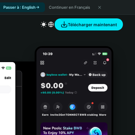
Passer à : English
Continuer en Français
Télécharger maintenant