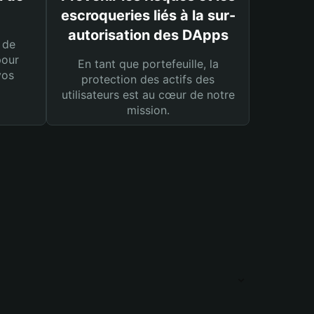
escroqueries liés à la sur-
autorisation des DApps
 de
pour
En tant que portefeuille, la
vos
protection des actifs des
utilisateurs est au cœur de notre
mission.