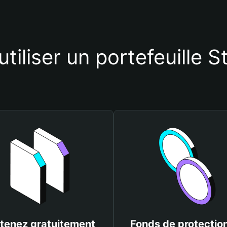
tiliser un portefeuille 
tenez gratuitement
Fonds de protectio