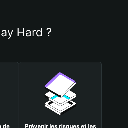
Stay Hard ?
n de
Prévenir les risques et les