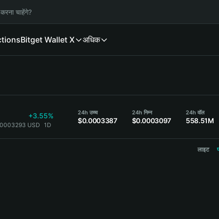
करना चाहेंगे?
ctions
Bitget Wallet X
अधिक
3
24h उच्च
24h निम्न
24h वॉल
+3.55%
$0.0003387
$0.0003097
558.51M
.0003293 USD
1D
लाइट
प