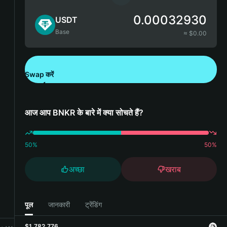
0.00032930
USDT
Base
≈ $
0.00
Swap करें
Bitget Wallet डाउनलोड करें
आज आप BNKR के बारे में क्या सोचते हैं?
50
%
50
%
अच्छा
खराब
पूल
जानकारी
ट्रेंडिंग
$1,782,776