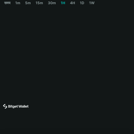
समय
1m
5m
15m
30m
1H
4H
1D
1W