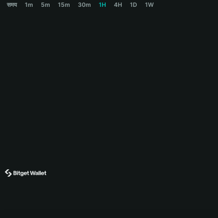
समय
1m
5m
15m
30m
1H
4H
1D
1W