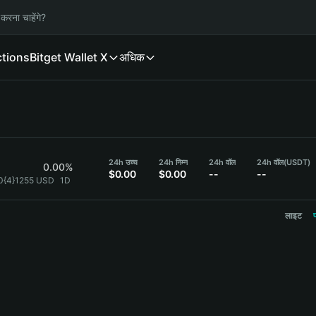
करना चाहेंगे?
ctions
Bitget Wallet X
अधिक
24h उच्च
24h निम्न
24h वॉल
24h वॉल
(USDT)
0.00%
$0.00
$0.00
--
--
0{4}1255 USD
1D
लाइट
प