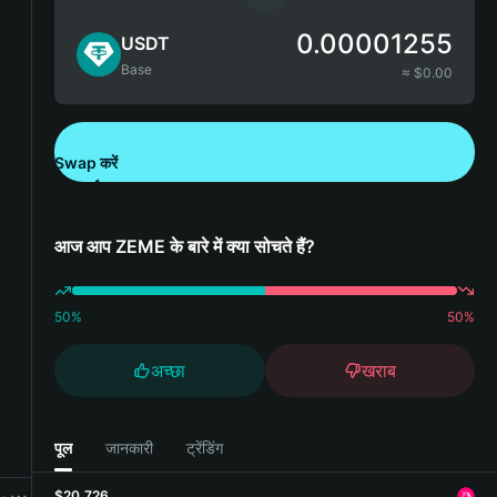
0.00001255
USDT
Base
≈ $
0.00
Swap करें
Bitget Wallet डाउनलोड करें
आज आप ZEME के बारे में क्या सोचते हैं?
50
%
50
%
अच्छा
खराब
पूल
जानकारी
ट्रेंडिंग
$20,726