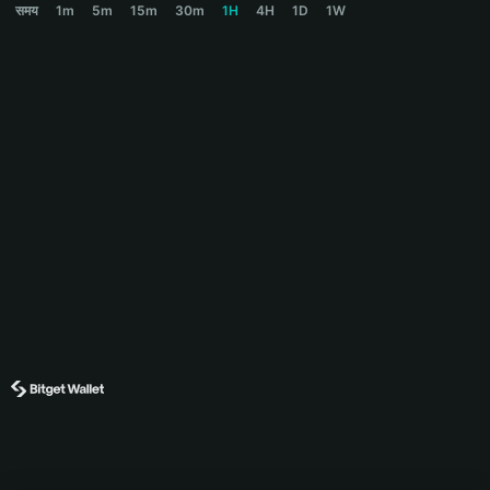
समय
1m
5m
15m
30m
1H
4H
1D
1W