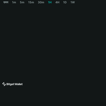
समय
1m
5m
15m
30m
1H
4H
1D
1W