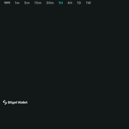
समय
1m
5m
15m
30m
1H
4H
1D
1W