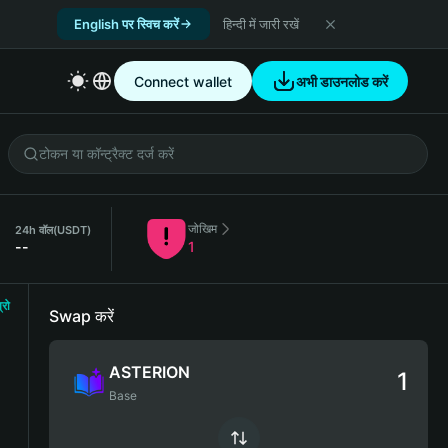
English पर स्विच करें
हिन्दी में जारी रखें
Connect wallet
अभी डाउनलोड करें
जोखिम
24h वॉल
(USDT)
--
1
्रो
Swap करें
ASTERION
Base