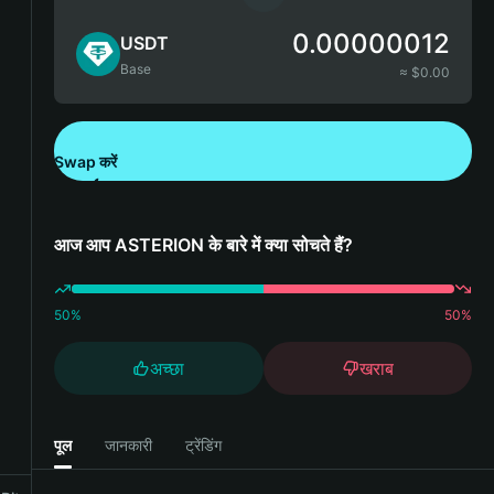
0.00000012
USDT
Base
≈ $
0.00
Swap करें
Bitget Wallet डाउनलोड करें
आज आप ASTERION के बारे में क्या सोचते हैं?
50
%
50
%
अच्छा
खराब
पूल
जानकारी
ट्रेंडिंग