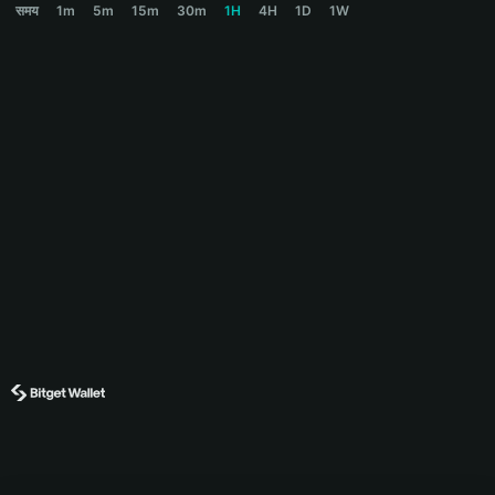
समय
1m
5m
15m
30m
1H
4H
1D
1W