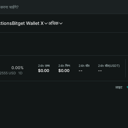
करना चाहेंगे?
ctions
Bitget Wallet X
अधिक
24h उच्च
24h निम्न
24h वॉल
24h वॉल
(USDT)
0.00%
$0.00
$0.00
--
--
}2555 USD
1D
लाइट
प