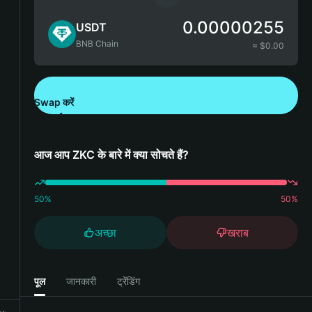
0.00000255
USDT
BNB Chain
≈ $
0.00
Swap करें
Bitget Wallet डाउनलोड करें
आज आप ZKC के बारे में क्या सोचते हैं?
50
%
50
%
अच्छा
खराब
पूल
जानकारी
ट्रेंडिंग