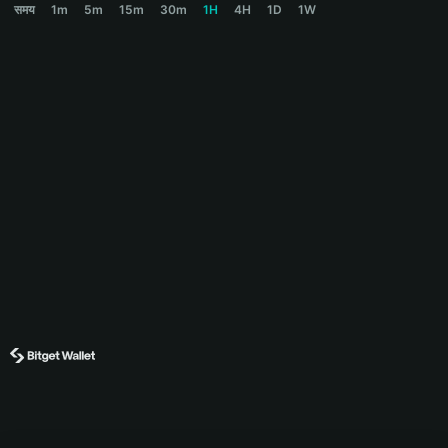
समय
1m
5m
15m
30m
1H
4H
1D
1W