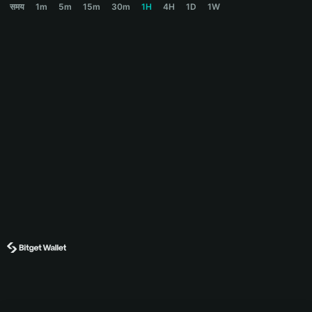
समय
1m
5m
15m
30m
1H
4H
1D
1W