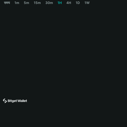
समय
1m
5m
15m
30m
1H
4H
1D
1W