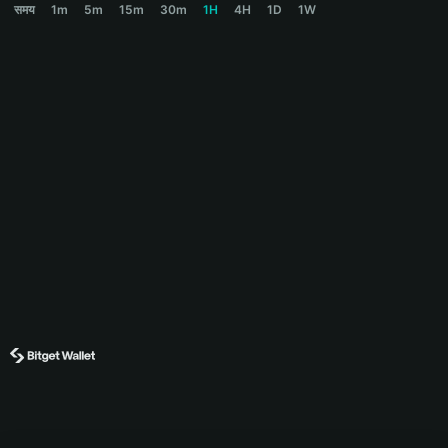
समय
1m
5m
15m
30m
1H
4H
1D
1W