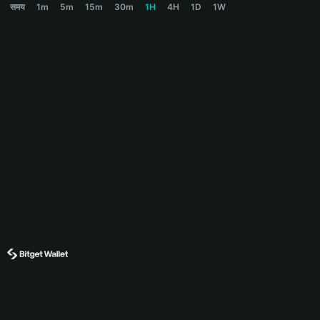
समय
1m
5m
15m
30m
1H
4H
1D
1W