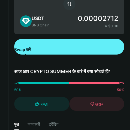
0.00002712
USDT
BNB Chain
≈ $
0.00
Swap करें
Bitget Wallet डाउनलोड करें
आज आप CRYPTO SUMMER के बारे में क्या सोचते हैं?
50
%
50
%
अच्छा
खराब
पूल
जानकारी
ट्रेंडिंग