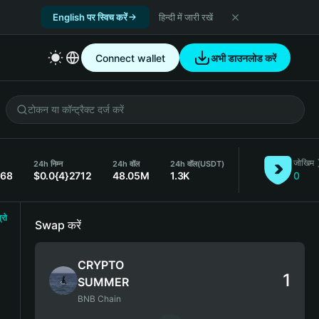
English पर स्विच करें
हिन्दी में जारी रखें
Connect wallet
अभी डाउनलोड करें
जोखिम
24h निम्न
24h वॉल
24h वॉल
(USDT)
068
$0.0{4}2712
48.05M
1.3K
0
्रो
Swap करें
CRYPTO
SUMMER
BNB Chain