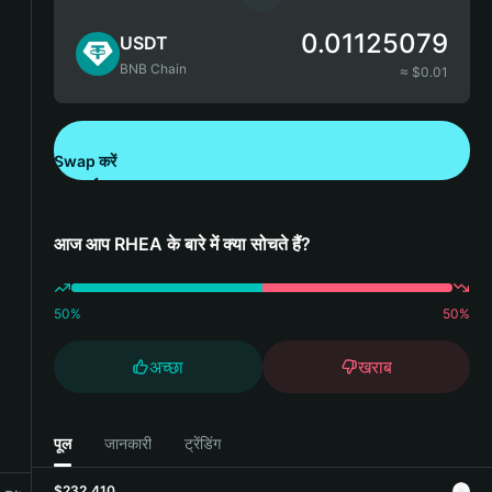
0.01125079
USDT
BNB Chain
≈ $
0.01
Swap करें
Bitget Wallet डाउनलोड करें
आज आप RHEA के बारे में क्या सोचते हैं?
50
%
50
%
अच्छा
खराब
पूल
जानकारी
ट्रेंडिंग
$232,410