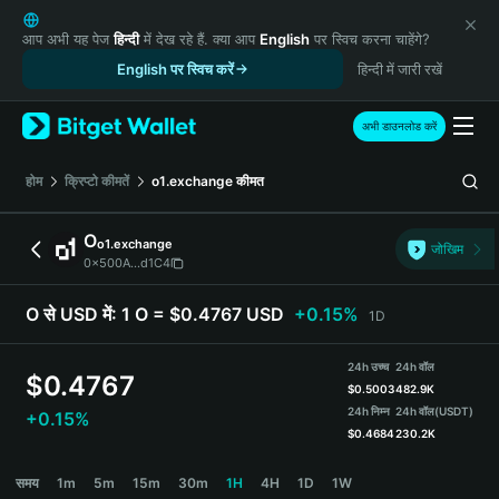
English
日本語
आप अभी यह पेज
हिन्दी
में देख रहे हैं. क्या आप
English
पर स्विच करना चाहेंगे?
Tiếng Việt
English पर स्विच करें
हिन्दी में जारी रखें
Русский
Español (Latinoamérica)
अभी डाउनलोड करें
Türkçe
Italiano
होम
क्रिप्टो कीमतें
o1.exchange
कीमत
Français
Deutsch
O
o1.exchange
जोखिम
简体中文
0x500A...d1C4
繁體中文
Português (Portugal)
O से USD में:
1 O = $0.4767 USD
+0.15%
1D
Bahasa Indonesia
ภาษาไทย
24h उच्च
24h वॉल
$
0.4767
हिन्दी
$
0.5003
482.9K
বাংলা
24h निम्न
24h वॉल
(USDT)
+0.15%
$
0.4684
230.2K
Español
Português (Brasil)
O Price Chart
समय
1m
5m
15m
30m
1H
4H
1D
1W
Español (Argentina)