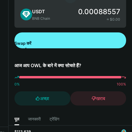
0.00088557
USDT
BNB Chain
≈ $
0.00
Swap करें
Bitget Wallet डाउनलोड करें
आज आप OWL के बारे में क्या सोचते हैं?
0
%
100
%
अच्छा
खराब
पूल
जानकारी
ट्रेंडिंग
$113,639