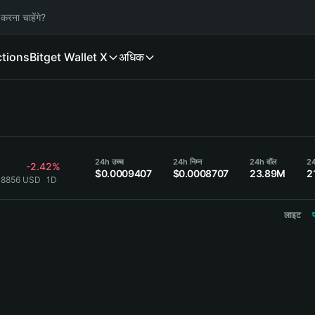
करना चाहेंगे?
ctions
Bitget Wallet X
अधिक
24h उच्च
24h निम्न
24h वॉल
24
-2.42%
$0.0009407
$0.0008707
23.89M
2
08856 USD
1D
लाइट
प