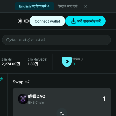
English पर स्विच करें
हिन्दी में जारी रखें
Connect wallet
अभी डाउनलोड करें
जोखिम
24h वॉल
24h वॉल
(USDT)
2,274.09万
1.39万
0
्रो
Swap करें
蝴蝶DAO
BNB Chain