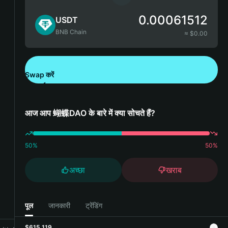
0.00061512
USDT
BNB Chain
≈ $
0.00
Swap करें
Bitget Wallet डाउनलोड करें
आज आप 蝴蝶DAO के बारे में क्या सोचते हैं?
50
%
50
%
अच्छा
खराब
पूल
जानकारी
ट्रेंडिंग
$615,119