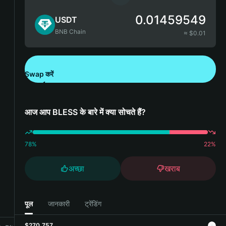
0.01459549
USDT
BNB Chain
≈ $
0.01
Swap करें
Bitget Wallet डाउनलोड करें
आज आप BLESS के बारे में क्या सोचते हैं?
78
%
22
%
अच्छा
खराब
पूल
जानकारी
ट्रेंडिंग
$270,757