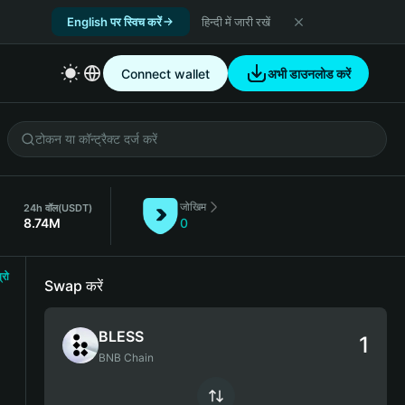
English पर स्विच करें
हिन्दी में जारी रखें
Connect wallet
अभी डाउनलोड करें
जोखिम
24h वॉल
(USDT)
8.74M
0
्रो
Swap करें
BLESS
BNB Chain