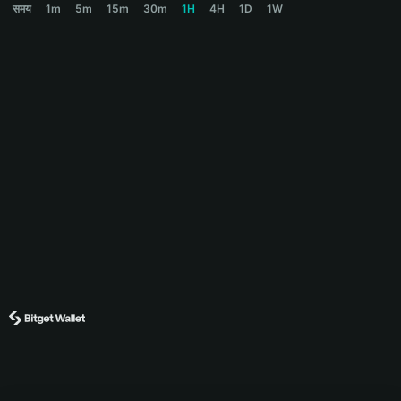
समय
1m
5m
15m
30m
1H
4H
1D
1W