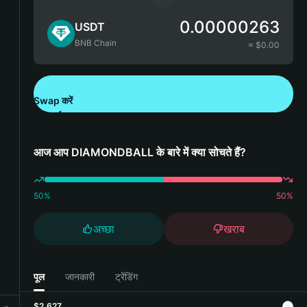
0.00000263
USDT
BNB Chain
≈ $
0.00
Swap करें
Bitget Wallet डाउनलोड करें
आज आप DIAMONDBALL के बारे में क्या सोचते हैं?
50
%
50
%
अच्छा
खराब
पूल
जानकारी
ट्रेंडिंग
$2,627