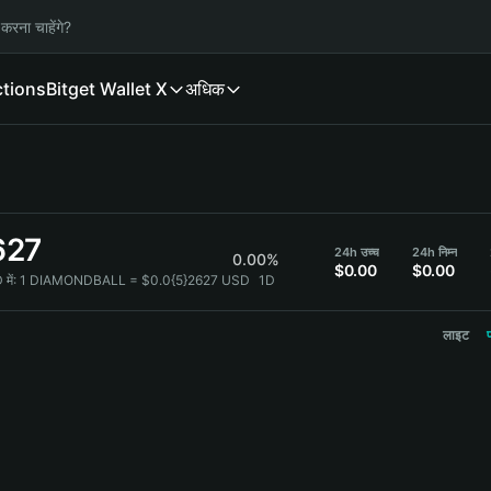
करना चाहेंगे?
ctions
Bitget Wallet X
अधिक
627
24h उच्च
24h निम्न
0.00%
$0.00
$0.00
ें:
1 DIAMONDBALL = $0.0{5}2627 USD
1D
लाइट
प