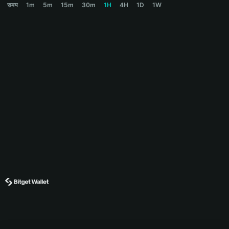
समय
1m
5m
15m
30m
1H
4H
1D
1W