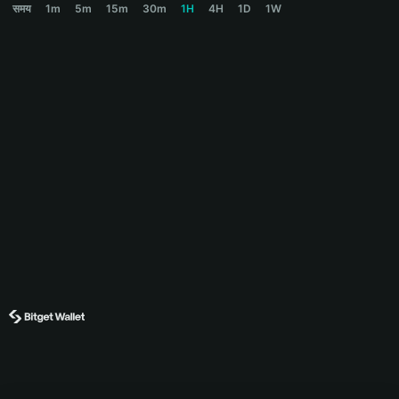
समय
1m
5m
15m
30m
1H
4H
1D
1W